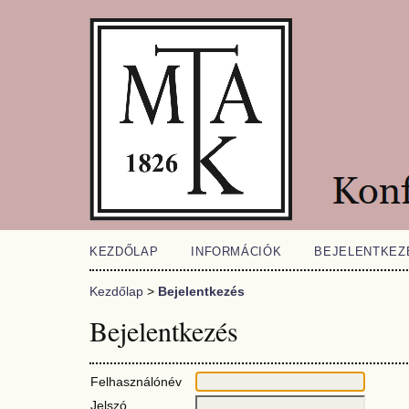
KEZDŐLAP
INFORMÁCIÓK
BEJELENTKEZ
Kezdőlap
>
Bejelentkezés
Bejelentkezés
Felhasználónév
Jelszó