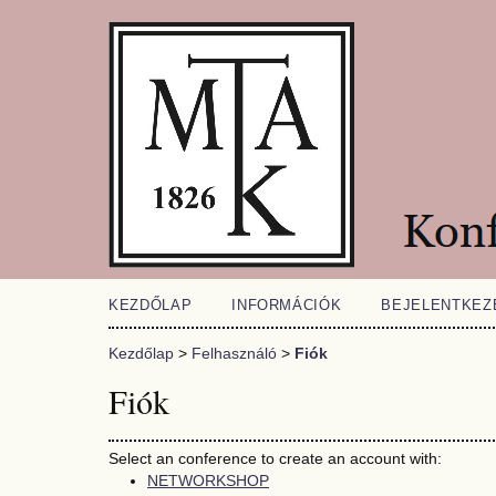
KEZDŐLAP
INFORMÁCIÓK
BEJELENTKEZ
Kezdőlap
>
Felhasználó
>
Fiók
Fiók
Select an conference to create an account with:
NETWORKSHOP