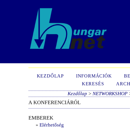
N
KEZDŐLAP
INFORMÁCIÓK
B
KERESÉS
ARCH
Kezdőlap
>
NETWORKSHOP
A KONFERENCIÁRÓL
EMBEREK
»
Elérhetőség