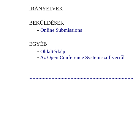
IRÁNYELVEK
BEKÜLDÉSEK
»
Online Submissions
EGYÉB
»
Oldaltérkép
»
Az Open Conference System szoftverről