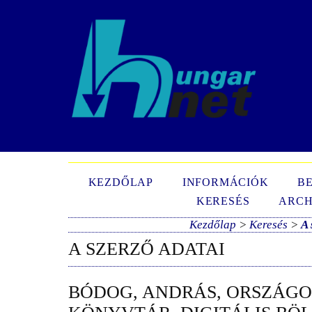
N
KEZDŐLAP
INFORMÁCIÓK
B
KERESÉS
ARCH
Kezdőlap
>
Keresés
>
A 
A SZERZŐ ADATAI
BÓDOG, ANDRÁS, ORSZÁGO