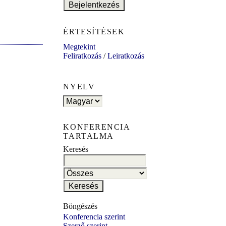
ÉRTESÍTÉSEK
Megtekint
Feliratkozás
/
Leiratkozás
NYELV
KONFERENCIA
TARTALMA
Keresés
Böngészés
Konferencia szerint
Szerző szerint