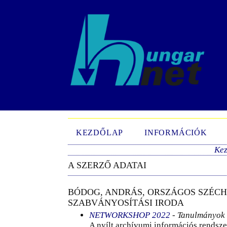
KEZDŐLAP
INFORMÁCIÓK
Ke
A SZERZŐ ADATAI
BÓDOG, ANDRÁS, ORSZÁGOS SZÉCH
SZABVÁNYOSÍTÁSI IRODA
NETWORKSHOP 2022
- Tanulmányok
A nyílt archívumi információs rendsz