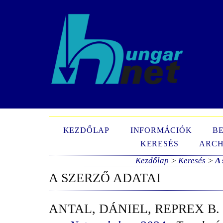
N
KEZDŐLAP
INFORMÁCIÓK
B
KERESÉS
ARCH
Kezdőlap
>
Keresés
>
A 
A SZERZŐ ADATAI
ANTAL, DÁNIEL, REPREX B. 