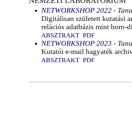
NEMZETI LABORATÓRIUM
NETWORKSHOP 2022
- Tan
Digitálisan született kutatási
relációs adatbázis mint born-d
ABSZTRAKT
PDF
NETWORKSHOP 2023
- Tan
Kutatói e-mail hagyaték archiv
ABSZTRAKT
PDF