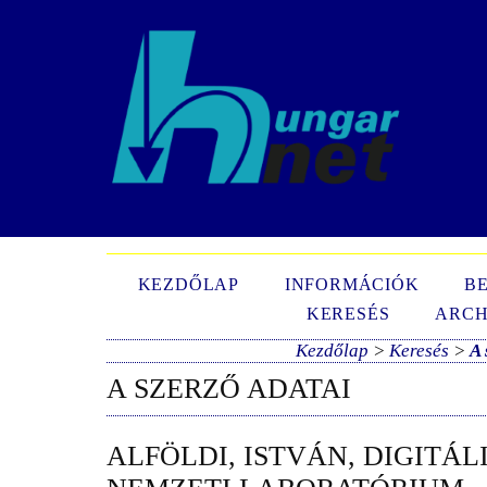
N
KEZDŐLAP
INFORMÁCIÓK
B
KERESÉS
ARCH
Kezdőlap
>
Keresés
>
A 
A SZERZŐ ADATAI
ALFÖLDI, ISTVÁN, DIGITÁ