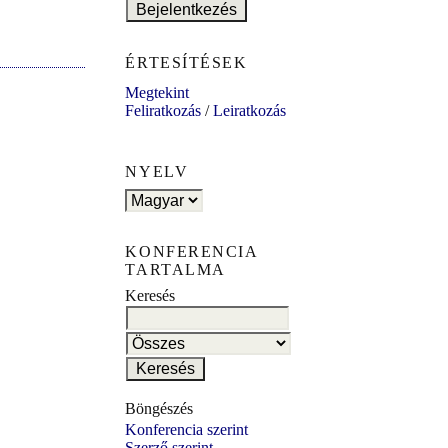
ÉRTESÍTÉSEK
Megtekint
Feliratkozás
/
Leiratkozás
NYELV
KONFERENCIA
TARTALMA
Keresés
Böngészés
Konferencia szerint
Szerző szerint