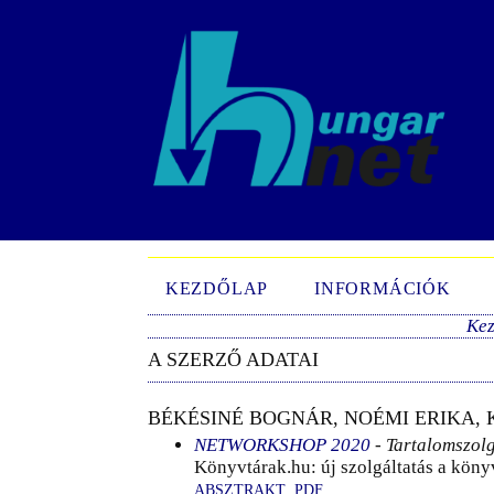
KEZDŐLAP
INFORMÁCIÓK
Ke
A SZERZŐ ADATAI
BÉKÉSINÉ BOGNÁR, NOÉMI ERIKA, 
NETWORKSHOP 2020
- Tartalomszol
Könyvtárak.hu: új szolgáltatás a köny
ABSZTRAKT
PDF