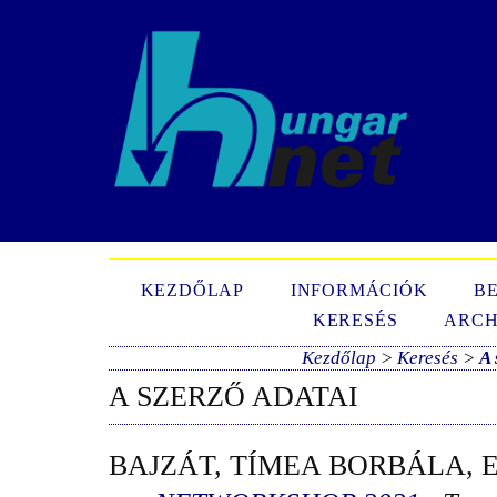
N
KEZDŐLAP
INFORMÁCIÓK
B
KERESÉS
ARCH
Kezdőlap
>
Keresés
>
A 
A SZERZŐ ADATAI
BAJZÁT, TÍMEA BORBÁLA, 