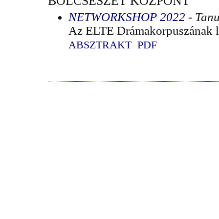
BÖLCSÉSZET KÖZPONT
NETWORKSHOP 2022
- Tan
Az ELTE Drámakorpuszának lét
ABSZTRAKT
PDF