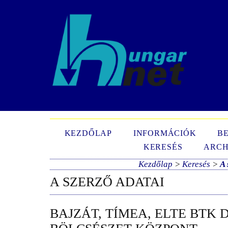
N
KEZDŐLAP
INFORMÁCIÓK
B
KERESÉS
ARCH
Kezdőlap
>
Keresés
>
A 
A SZERZŐ ADATAI
BAJZÁT, TÍMEA, ELTE BTK 