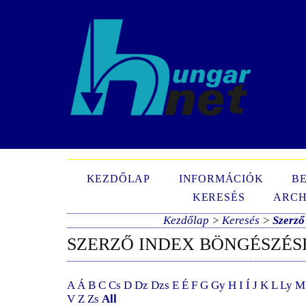
N
KEZDŐLAP
INFORMÁCIÓK
B
KERESÉS
ARCH
Kezdőlap
>
Keresés
>
Szerző
SZERZŐ INDEX BÖNGÉSZÉS
A
Á
B
C
Cs
D
Dz
Dzs
E
É
F
G
Gy
H
I
Í
J
K
L
Ly
M
V
Z
Zs
All