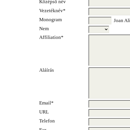
Középső név
Vezetéknév*
Monogram
Joan Ali
Nem
Affiliation*
Aláírás
Email*
URL
Telefon
Fax