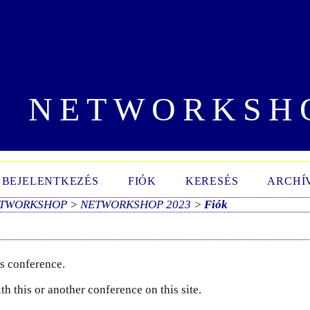
NETWORKSH
BEJELENTKEZÉS
FIÓK
KERESÉS
ARCHÍ
TWORKSHOP
>
NETWORKSHOP 2023
>
Fiók
is conference.
h this or another conference on this site.