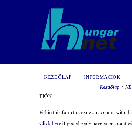
KEZDŐLAP
INFORMÁCIÓK
Kezdőlap
>
NE
FIÓK
Fill in this form to create an account with th
Click here
if you already have an account wit