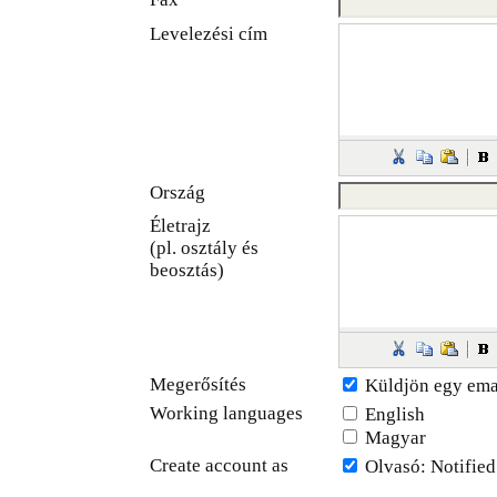
Levelezési cím
Ország
Életrajz
(pl. osztály és
beosztás)
Megerősítés
Küldjön egy ema
Working languages
English
Magyar
Create account as
Olvasó
: Notifie