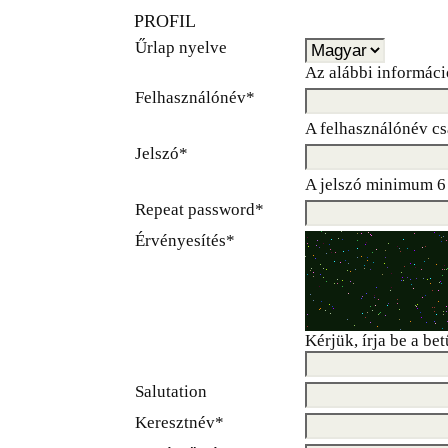
PROFIL
Űrlap nyelve
Az alábbi informáci
Felhasználónév*
A felhasználónév cs
Jelszó*
A jelszó minimum 6 
Repeat password*
Érvényesítés*
Kérjük, írja be a be
Salutation
Keresztnév*