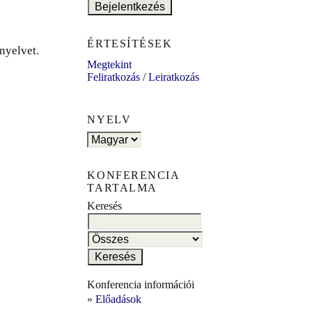
ÉRTESÍTÉSEK
nyelvet.
Megtekint
Feliratkozás
/
Leiratkozás
NYELV
KONFERENCIA
TARTALMA
Keresés
Konferencia információi
»
Előadások