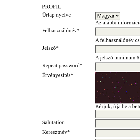
PROFIL
Űrlap nyelve
Az alábbi informáci
Felhasználónév*
A felhasználónév cs
Jelszó*
A jelszó minimum 6 
Repeat password*
Érvényesítés*
Kérjük, írja be a be
Salutation
Keresztnév*