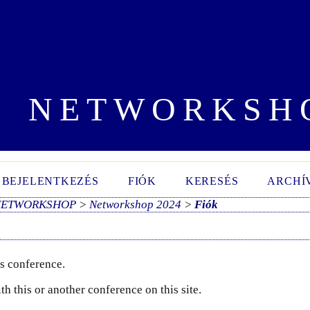
NETWORKSH
BEJELENTKEZÉS
FIÓK
KERESÉS
ARCHÍ
NETWORKSHOP
>
Networkshop 2024
>
Fiók
is conference.
h this or another conference on this site.