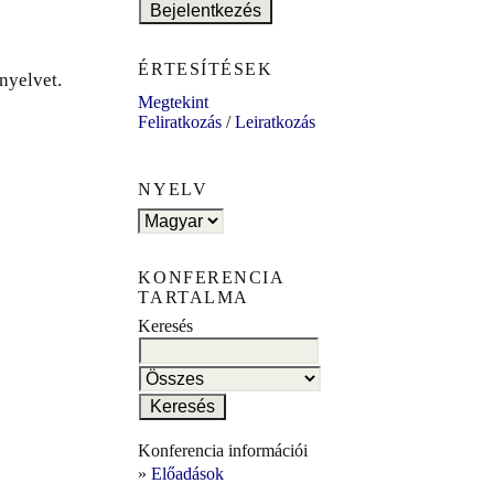
ÉRTESÍTÉSEK
nyelvet.
Megtekint
Feliratkozás
/
Leiratkozás
NYELV
KONFERENCIA
TARTALMA
Keresés
Konferencia információi
»
Előadások