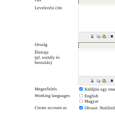
Levelezési cím
Ország
Életrajz
(pl. osztály és
beosztás)
Megerősítés
Küldjön egy ema
Working languages
English
Magyar
Create account as
Olvasó
: Notifie