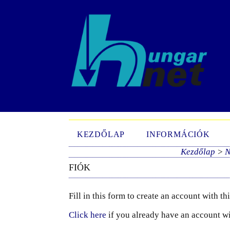
KEZDŐLAP
INFORMÁCIÓK
Kezdőlap
>
FIÓK
Fill in this form to create an account with th
Click here
if you already have an account wit