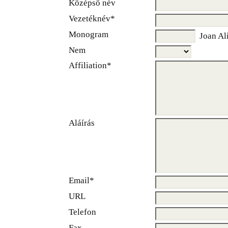
Középső név
Vezetéknév*
Monogram
Joan Ali
Nem
Affiliation*
Aláírás
Email*
URL
Telefon
Fax