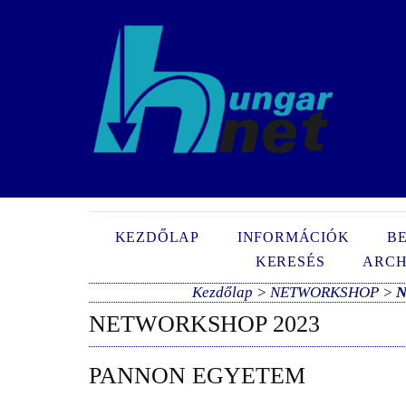
N
KEZDŐLAP
INFORMÁCIÓK
B
KERESÉS
ARCH
Kezdőlap
>
NETWORKSHOP
>
N
NETWORKSHOP 2023
PANNON EGYETEM