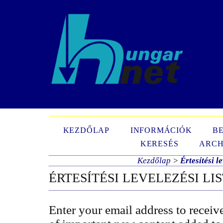
N
KEZDŐLAP
INFORMÁCIÓK
B
KERESÉS
ARCH
Kezdőlap
>
Értesítési le
ÉRTESÍTÉSI LEVELEZÉSI LI
Enter your email address to receiv