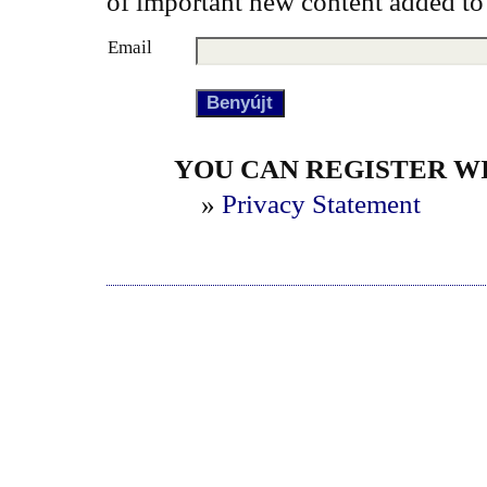
of important new content added to
Email
YOU CAN REGISTER WIT
»
Privacy Statement