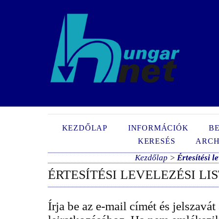
N
KEZDŐLAP
INFORMÁCIÓK
B
KERESÉS
ARCH
Kezdőlap
>
Értesítési le
ÉRTESÍTÉSI LEVELEZÉSI LI
Írja be az e-mail címét és jelszavát