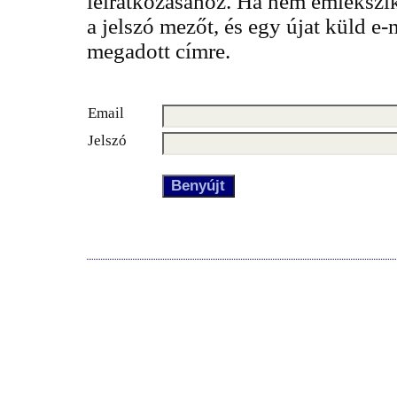
leiratkozásához. Ha nem emlékszik
a jelszó mezőt, és egy újat küld e-
megadott címre.
Email
Jelszó