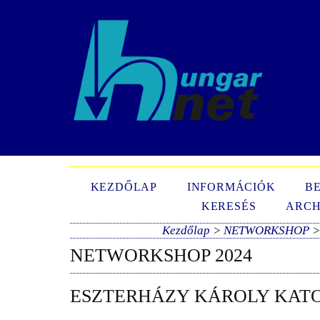
N
KEZDŐLAP
INFORMÁCIÓK
B
KERESÉS
ARCH
Kezdőlap
>
NETWORKSHOP
NETWORKSHOP 2024
ESZTERHÁZY KÁROLY KAT