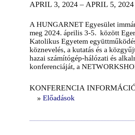
APRIL 3, 2024 – APRIL 5, 2024
A HUNGARNET Egyesület immár 3
meg 2024. április 3-5. között Ege
Katolikus Egyetem együttműködésé
köznevelés, a kutatás és a közgy
hazai számítógép-hálózati és alkal
konferenciáját, a NETWORKSHO
KONFERENCIA INFORMÁCIÓ
»
Előadások