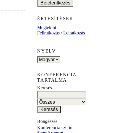
ÉRTESÍTÉSEK
Megtekint
Feliratkozás
/
Leiratkozás
NYELV
KONFERENCIA
TARTALMA
Keresés
Böngészés
Konferencia szerint
Szerző szerint