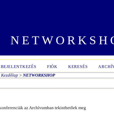
NETWORKSH
BEJELENTKEZÉS
FIÓK
KERESÉS
ARCHÍ
Kezdőlap
>
NETWORKSHOP
i konferenciák az Archívumban tekinthetőek meg