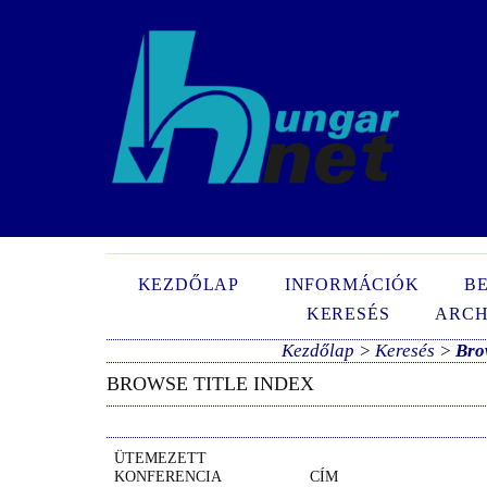
N
KEZDŐLAP
INFORMÁCIÓK
B
KERESÉS
ARCH
Kezdőlap
>
Keresés
>
Bro
BROWSE TITLE INDEX
ÜTEMEZETT
KONFERENCIA
CÍM