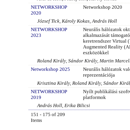
NETWORKSHOP
Networkshop 2020
2020
József Tick, Károly Kokas, András Holl
NETWORKSHOP
Neurális hálózatok okt
2023
alkalmazását támogat
keretrendszer Virtual 
Augmented Reality (A
eszközökkel
Roland Király, Sándor Király, Martin Marcel
Networkshop 2025
Neurális hálózatok va
reprezentációja
Krisztina Király, Roland Király, Sándor Kirá
NETWORKSHOP
Nyílt publikálási szoft
2019
platformok
András Holl, Erika Bilicsi
151 - 175 of 209
Items