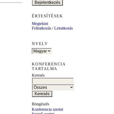
ÉRTESÍTÉSEK
Megtekint
Feliratkozás
/
Leiratkozás
NYELV
KONFERENCIA
TARTALMA
Keresés
Böngészés
Konferencia szerint
Szerző szerint