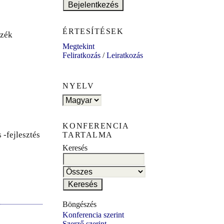
ÉRTESÍTÉSEK
szék
Megtekint
Feliratkozás
/
Leiratkozás
NYELV
KONFERENCIA
-fejlesztés
TARTALMA
Keresés
Böngészés
Konferencia szerint
Szerző szerint