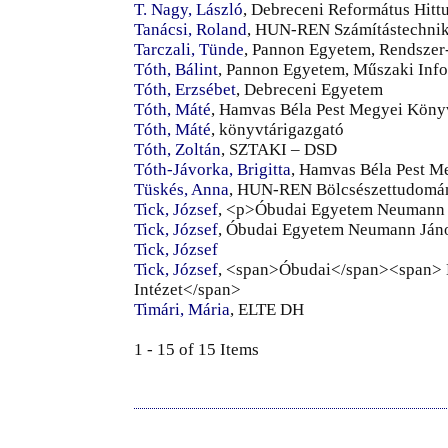
T. Nagy, László
, Debreceni Református Hit
Tanácsi, Roland
, HUN-REN Számítástechnika
Tarczali, Tünde
, Pannon Egyetem, Rendszer
Tóth, Bálint
, Pannon Egyetem, Műszaki Info
Tóth, Erzsébet
, Debreceni Egyetem
Tóth, Máté
, Hamvas Béla Pest Megyei Köny
Tóth, Máté
, könyvtárigazgató
Tóth, Zoltán
, SZTAKI – DSD
Tóth-Jávorka, Brigitta
, Hamvas Béla Pest M
Tüskés, Anna
, HUN-REN Bölcsészettudomán
Tick, József
, <p>Óbudai Egyetem Neumann 
Tick, József
, Óbudai Egyetem Neumann Jáno
Tick, József
Tick, József
, <span>Óbudai</span><span> Eg
Intézet</span>
Timári, Mária
, ELTE DH
1 - 15 of 15 Items