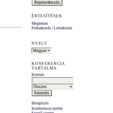
ÉRTESÍTÉSEK
Megtekint
Feliratkozás
/
Leiratkozás
NYELV
KONFERENCIA
TARTALMA
Keresés
Böngészés
Konferencia szerint
Szerző szerint