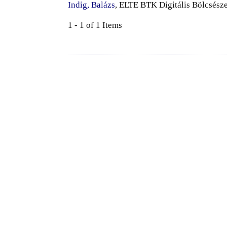
Indig, Balázs
, ELTE BTK Digitális Bölcsész
1 - 1 of 1 Items