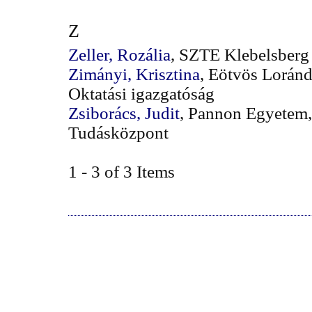
Z
Zeller, Rozália
, SZTE Klebelsberg
Zimányi, Krisztina
, Eötvös Lorán
Oktatási igazgatóság
Zsiborács, Judit
, Pannon Egyetem,
Tudásközpont
1 - 3 of 3 Items