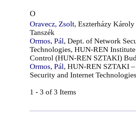
O
Oravecz, Zsolt
, Eszterházy Károly
Tanszék
Ormos, Pál
, Dept. of Network Secu
Technologies, HUN-REN Institute
Control (HUN-REN SZTAKI) Buda
Ormos, Pál
, HUN-REN SZTAKI – 
Security and Internet Technologie
1 - 3 of 3 Items