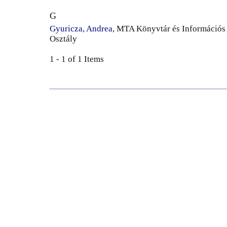
G
Gyuricza, Andrea
, MTA Könyvtár és Információs
Osztály
1 - 1 of 1 Items